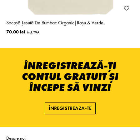
Sacoșă Țesută De Bumbac Organic|Roșu & Verde
70.00 lei
ÎNREGISTREAZĂ-ȚI
CONTUL GRATUIT ȘI
ÎNCEPE SĂ VINZI
ÎNREGISTREAZA-TE
Despre noi