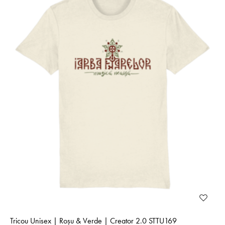
Tricou Unisex | Roșu & Verde | Creator 2.0 STTU169