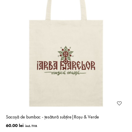
Sacoșă de bumbac - țesătură subțire|Roșu & Verde
60.00 lei