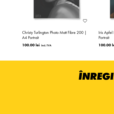
Christy Turlington Photo Matt Fibre 200 |
Iris Apfe
A4 Portrait
Portrait
100.00 lei
100.00 l
ÎNREGI