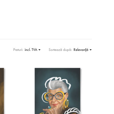
Preturi:
incl. TVA
Sortează după:
Relevanţă