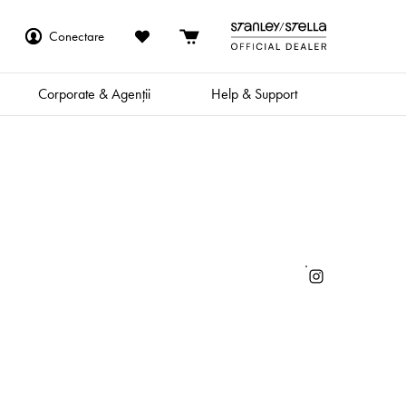
Conectare
Corporate & Agenții
Help & Support