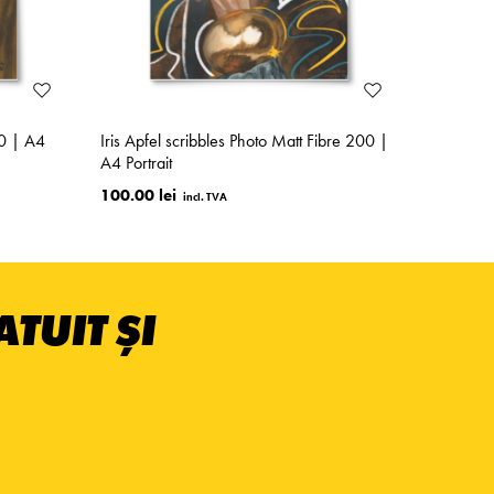
00 | A4
Iris Apfel scribbles Photo Matt Fibre 200 |
A4 Portrait
100.00 lei
TUIT ȘI