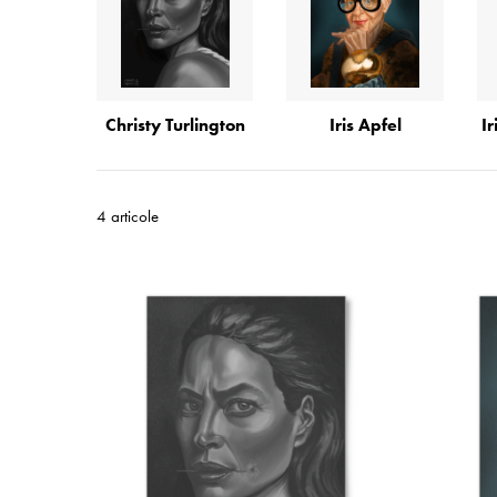
Christy Turlington
Iris Apfel
Ir
4 articole