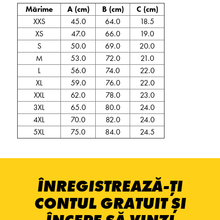
Mărime
A (cm)
B (cm)
C (cm)
XXS
45.0
64.0
18.5
XS
47.0
66.0
19.0
S
50.0
69.0
20.0
M
53.0
72.0
21.0
L
56.0
74.0
22.0
XL
59.0
76.0
22.0
XXL
62.0
78.0
23.0
3XL
65.0
80.0
24.0
4XL
70.0
82.0
24.0
5XL
75.0
84.0
24.5
ÎNREGISTREAZĂ-ȚI
CONTUL GRATUIT ȘI