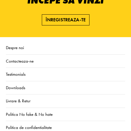
ÎNCEPE SĂ VINZI
ÎNREGISTREAZA-TE
Despre noi
Contacteaza-ne
Testimonials
Downloads
Livrare & Retur
Politica No fake & No hate
Politica de confidentialitate