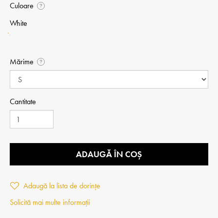
Culoare
?
White
Mărime
?
Cantitate
ADAUGĂ ÎN COȘ
Adaugă la lista de dorințe
Solicită mai multe informații