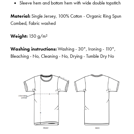
Sleeve hem and bottom hem with wide double topstitch
Material:
Single Jersey, 100% Cotton - Organic Ring Spun
Combed, Fabric washed
Weight:
150 g/m²
Washing instructions:
Washing - 30°, Ironing - 110°,
Bleaching - No, Cleaning - No, Drying - Tumble Dry No