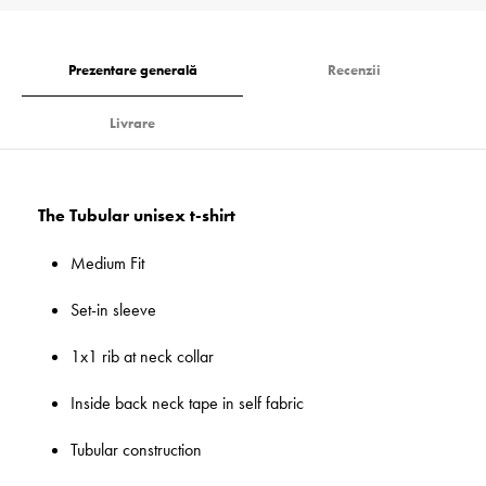
Prezentare generală
Recenzii
Livrare
The Tubular unisex t-shirt
Medium Fit
Set-in sleeve
1x1 rib at neck collar
Inside back neck tape in self fabric
Tubular construction