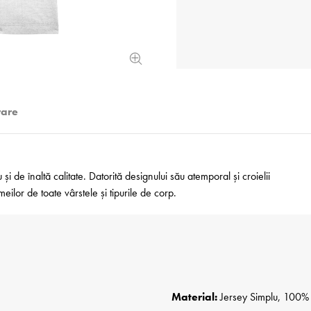
rare
i de înaltă calitate. Datorită designului său atemporal și croielii
ilor de toate vârstele și tipurile de corp.
Material:
Jersey Simplu, 100% B