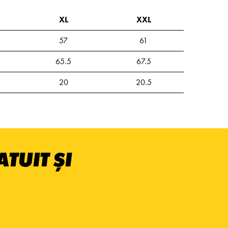
XL
XXL
57
61
65.5
67.5
20
20.5
TUIT ȘI