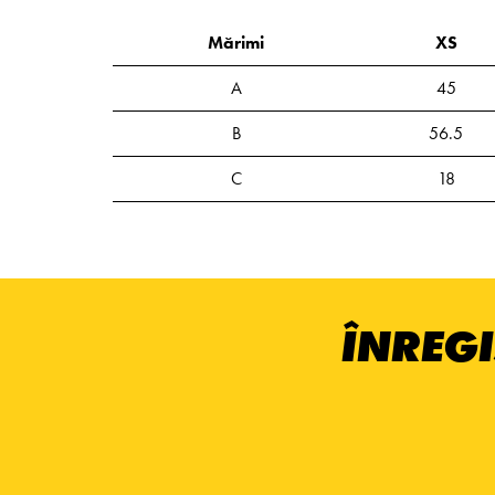
Mărimi
XS
A
45
B
56.5
C
18
ÎNREGI