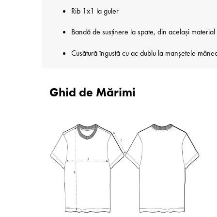
Rib 1x1 la guler
Bandă de susținere la spate, din același material
Cusătură îngustă cu ac dublu la manșetele mânecilo
Ghid de Mărimi