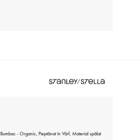
umbac - Organic, Pieptănat în Vârf, Material spălat