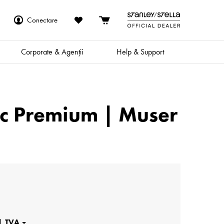
Conectare
Corporate & Agenții
Help & Support
ac Premium | Muser