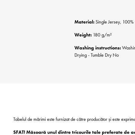
Material:
Single Jersey, 100% 
Weight:
180 g/m²
Washing instructions:
Washing
Drying - Tumble Dry No
Tabelul de mărimi este furnizat de către producător și este exprim
SFAT! Măsoară unul dintre tricourile tale preferate de a