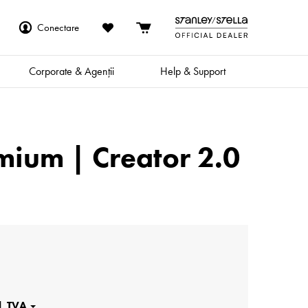
Conectare
Corporate & Agenții
Help & Support
mium | Creator 2.0