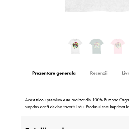
Prezentare generală
Recenzii
Liv
Acest tricou premium este realizat din 100% Bumbac Organic
surprins dacă devine favoritul tău. Produsul este imprimat