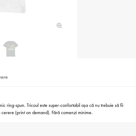
rare
 ring-spun. Tricoul este super-confortabil așa că nu trebuie să fii
 la cerere (print on demand). Fără comenzi minime.