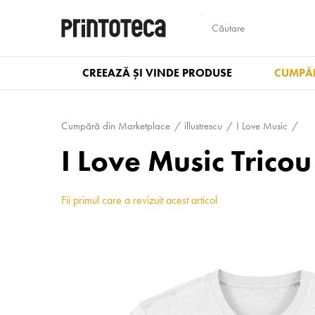
CREEAZĂ ȘI VINDE PRODUSE
CUMPĂR
Cumpără din Marketplace
illustrescu
I Love Music
I Love Music Trico
Fii primul care a revizuit acest articol