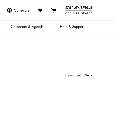
Conectare
Corporate & Agenții
Help & Support
Preturi:
incl. TVA