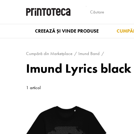
CREEAZĂ ȘI VINDE PRODUSE
CUMPĂR
Cumpără din Marketplace
Imund Band
Imund Lyrics black
1 articol