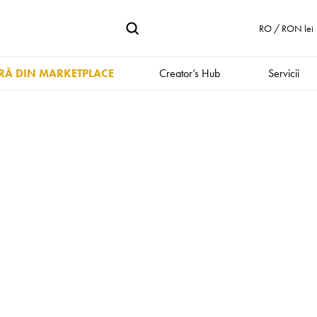
RO / RON lei
Ă DIN MARKETPLACE
Creator’s Hub
Servicii