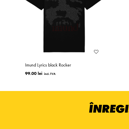
Imund Lyrics black Rocker
99.00 lei
ÎNREGI