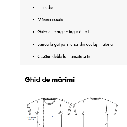
Fit mediu
Măneci cusute
Guler cu margine îngustă 1x1
Bandă la gât pe interior din același material
Cusături duble la manșete și tiv
Ghid de mărimi