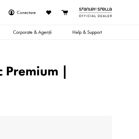
Conectare
Corporate & Agenții
Help & Support
c Premium |