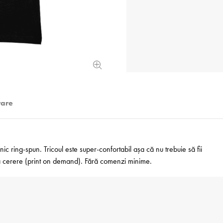
rare
 ring-spun. Tricoul este super-confortabil așa că nu trebuie să fii
 la cerere (print on demand). Fără comenzi minime.