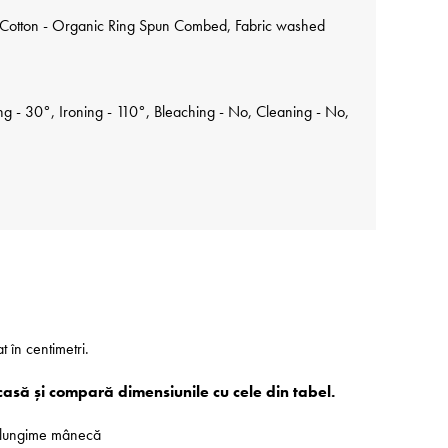
Cotton - Organic Ring Spun Combed, Fabric washed
 - 30°, Ironing - 110°, Bleaching - No, Cleaning - No,
at în centimetri.
casă și compară dimensiunile cu cele din tabel.
 - lungime mânecă