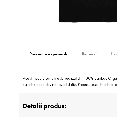
Prezentare generală
Recenzii
Liv
Acest tricou premium este realizat din 100% Bumbac Organic
surprins dacă devine favoritul tău. Produsul este imprimat
Detalii produs: