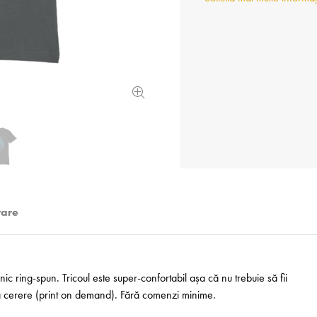
rare
 ring-spun. Tricoul este super-confortabil așa că nu trebuie să fii
 la cerere (print on demand). Fără comenzi minime.