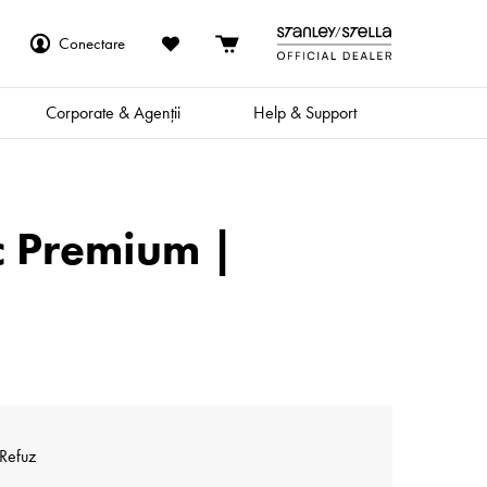
Conectare
Corporate & Agenții
Help & Support
c Premium |
 Refuz