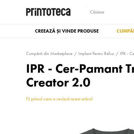
CREEAZĂ ȘI VINDE PRODUSE
CUMPĂR
Cumpără din Marketplace
Implant Pentru Refuz
IPR - C
IPR - Cer-Pamant 
Creator 2.0
Fii primul care a revizuit acest articol