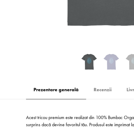
Prezentare generală
Recenzii
Liv
Acest tricou premium este realizat din 100% Bumbac Organic
surprins dacă devine favoritul tău. Produsul este imprimat