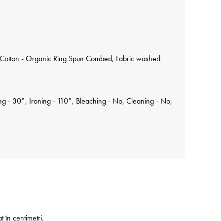
Cotton - Organic Ring Spun Combed, Fabric washed
 - 30°, Ironing - 110°, Bleaching - No, Cleaning - No,
at în centimetri.