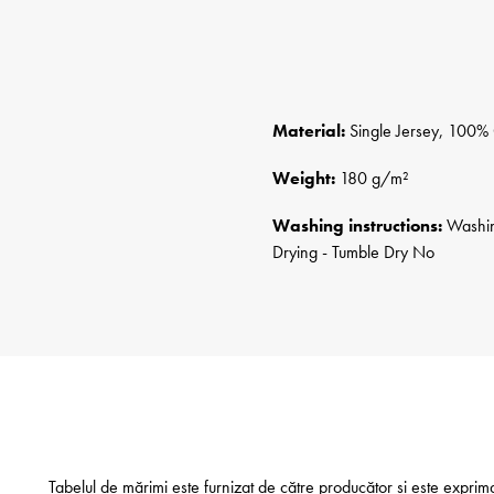
Material:
Single Jersey, 100% 
Weight:
180 g/m²
Washing instructions:
Washing
Drying - Tumble Dry No
Tabelul de mărimi este furnizat de către producător și este exprim