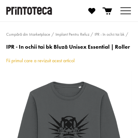
Cumpără din Marketplace
Implant Pentru Refuz
IPR - In ochii tai bk
IPR - In ochii tai bk Bluză Unisex Essential | Roller
Fii primul care a revizuit acest articol