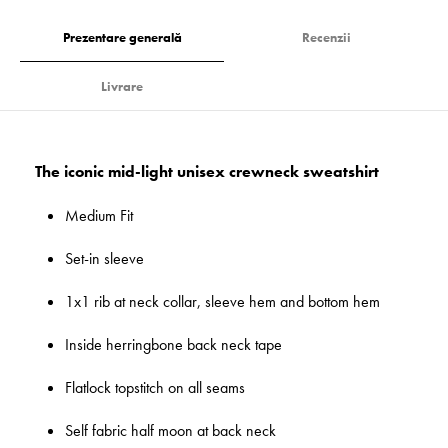
Prezentare generală
Recenzii
Livrare
The iconic mid-light unisex crewneck sweatshirt
Medium Fit
Set-in sleeve
1x1 rib at neck collar, sleeve hem and bottom hem
Inside herringbone back neck tape
Flatlock topstitch on all seams
Self fabric half moon at back neck