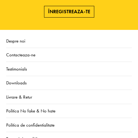
ÎNREGISTREAZA-TE
Despre noi
Contacteaza-ne
Testimonials
Downloads
Livrare & Retur
Politica No fake & No hate
Politica de confidentialitate