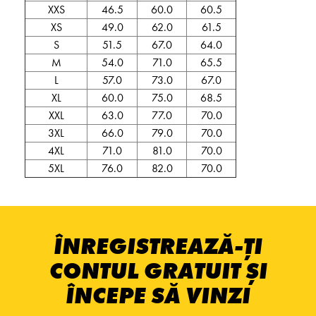
XXS
46.5
60.0
60.5
XS
49.0
62.0
61.5
S
51.5
67.0
64.0
M
54.0
71.0
65.5
L
57.0
73.0
67.0
XL
60.0
75.0
68.5
XXL
63.0
77.0
70.0
3XL
66.0
79.0
70.0
4XL
71.0
81.0
70.0
5XL
76.0
82.0
70.0
ÎNREGISTREAZĂ-ȚI
CONTUL GRATUIT ȘI
ÎNCEPE SĂ VINZI