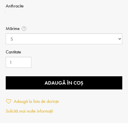
Anthracite
Mărime
?
Cantitate
ADAUGĂ ÎN COȘ
Adaugă la lista de dorințe
Solicită mai multe informații