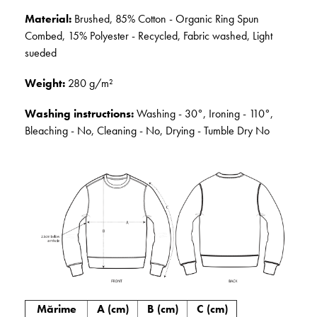
Material:
Brushed, 85% Cotton - Organic Ring Spun
Combed, 15% Polyester - Recycled, Fabric washed, Light
sueded
Weight:
280 g/m²
Washing instructions:
Washing - 30°, Ironing - 110°,
Bleaching - No, Cleaning - No, Drying - Tumble Dry No
Mărime
A (cm)
B (cm)
C (cm)