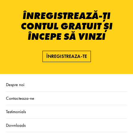
ÎNREGISTREAZĂ-ȚI
CONTUL GRATUIT ȘI
ÎNCEPE SĂ VINZI
ÎNREGISTREAZA-TE
Despre noi
Contacteaza-ne
Testimonials
Downloads