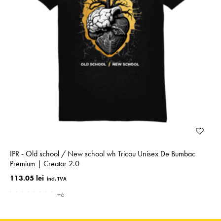
IPR - Old school / New school wh Tricou Unisex De Bumbac
Premium | Creator 2.0
113.05 lei
+6