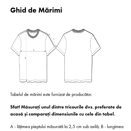
Ghid de Mărimi
Tabelul de mărimi este furnizat de producător.
Sfat! Măsurați unul dintre tricourile dvs. preferate de
acasă și comparați dimensiunile cu cele din tabel.
A - lățimea pieptului măsurată la 2,5 cm sub axilă, B - lungimea