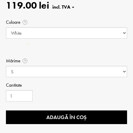
119.00 lei
Culoare
?
Mărime
?
Cantitate
ADAUGĂ ÎN COȘ