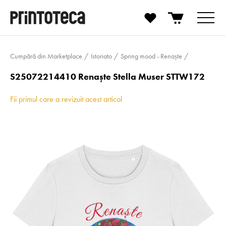
Cumpără din Marketplace
Istoriato
Spring mood - Renaște
S25072214410 Renaște Stella Muser STTW172
Fii primul care a revizuit acest articol