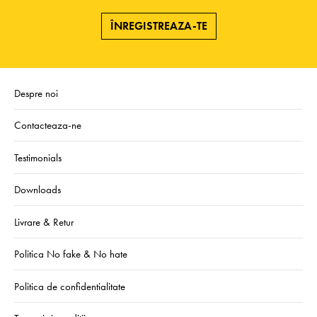
ÎNREGISTREAZA-TE
Despre noi
Contacteaza-ne
Testimonials
Downloads
Livrare & Retur
Politica No fake & No hate
Politica de confidentialitate