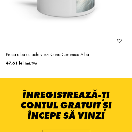
Pisica alba cu ochi verzi Cana Ceramica Alba
47.61 lei
ÎNREGISTREAZĂ-ȚI
CONTUL GRATUIT ȘI
ÎNCEPE SĂ VINZI