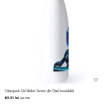
Ciberpunk Girl Bidon Termic din Oțel Inoxidabil
83.31 lei