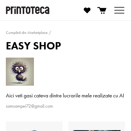
Cumpără din Marketplace
EASY SHOP
Aici veti gasi cateva dintre lucrarile mele realizate cu AI
samsampei72@gmail.com