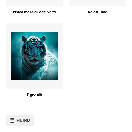
Pisica maro cu ochi verzi
Relax Time
Tigru alb
FILTRU