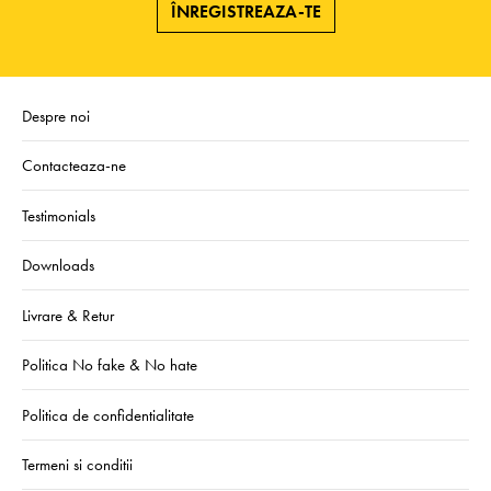
ÎNREGISTREAZA-TE
Despre noi
Contacteaza-ne
Testimonials
Downloads
Livrare & Retur
Politica No fake & No hate
Politica de confidentialitate
Termeni si conditii