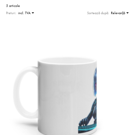
5 articole
Preturi:
incl. TVA
Sortează după:
Relevanţă