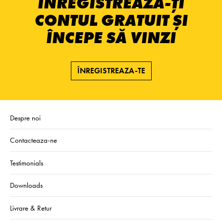
ÎNREGISTREAZĂ-ȚI
CONTUL GRATUIT ȘI
ÎNCEPE SĂ VINZI
ÎNREGISTREAZA-TE
Despre noi
Contacteaza-ne
Testimonials
Downloads
Livrare & Retur