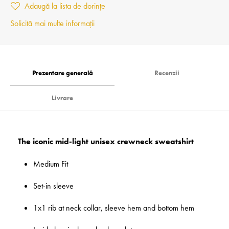
Adaugă la lista de dorințe
Solicită mai multe informații
Prezentare generală
Recenzii
Livrare
The iconic mid-light unisex crewneck sweatshirt
Medium Fit
Set-in sleeve
1x1 rib at neck collar, sleeve hem and bottom hem