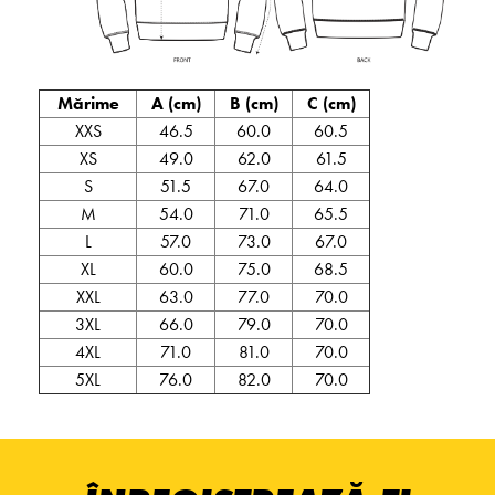
Mărime
A (cm)
B (cm)
C (cm)
XXS
46.5
60.0
60.5
XS
49.0
62.0
61.5
S
51.5
67.0
64.0
M
54.0
71.0
65.5
L
57.0
73.0
67.0
XL
60.0
75.0
68.5
XXL
63.0
77.0
70.0
3XL
66.0
79.0
70.0
4XL
71.0
81.0
70.0
5XL
76.0
82.0
70.0