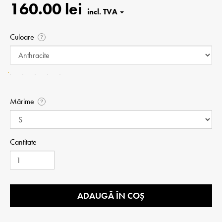
160.00 lei
Culoare
?
Mărime
?
Cantitate
ADAUGĂ ÎN COȘ