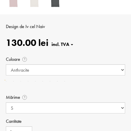
Design de
Iv cel Naiv
130.00 lei
Culoare
?
Mărime
?
Cantitate