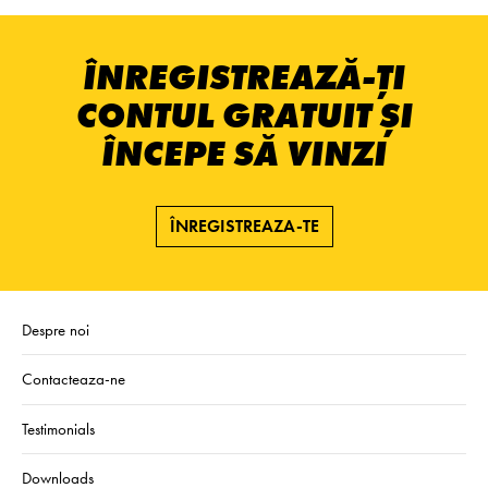
ÎNREGISTREAZĂ-ȚI
CONTUL GRATUIT ȘI
ÎNCEPE SĂ VINZI
ÎNREGISTREAZA-TE
Despre noi
Contacteaza-ne
Testimonials
Downloads