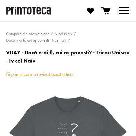
Cumpără din Marketplace
Iv cel Naiv
Dacă n-ai fi, cui aș povesti - Ivcelnaiv
VDAY - Dacă n-ai fi, cui aș povesti? - Tricou Unisex
- Iv cel Naiv
Fii primul care a revizuit acest articol