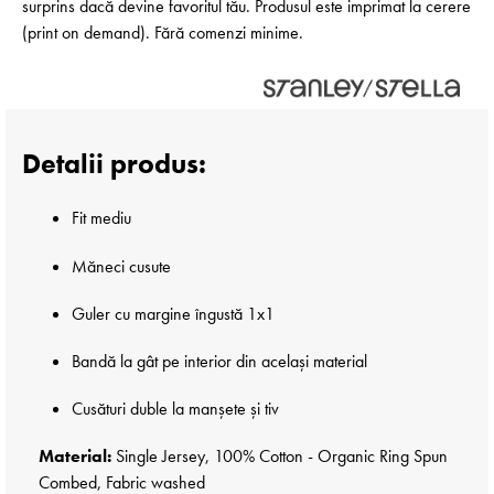
surprins dacă devine favoritul tău. Produsul este imprimat la cerere
(print on demand). Fără comenzi minime.
Detalii produs:
Fit mediu
Măneci cusute
Guler cu margine îngustă 1x1
Bandă la gât pe interior din același material
Cusături duble la manșete și tiv
Material:
Single Jersey, 100% Cotton - Organic Ring Spun
Combed, Fabric washed