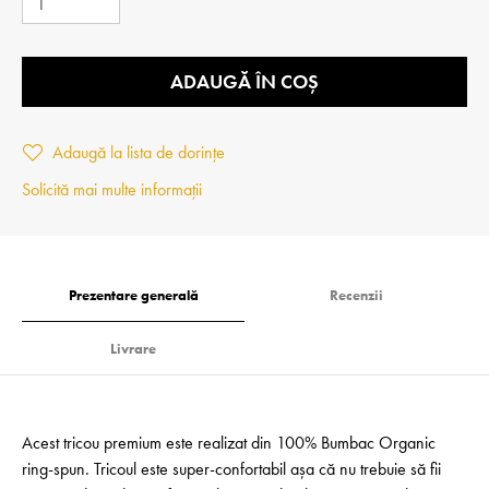
ADAUGĂ ÎN COȘ
Adaugă la lista de dorințe
Solicită mai multe informații
Prezentare generală
Recenzii
Livrare
Acest tricou premium este realizat din 100% Bumbac Organic
ring-spun. Tricoul este super-confortabil așa că nu trebuie să fii