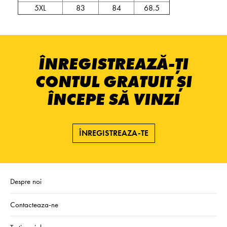
5XL
83
84
68.5
ÎNREGISTREAZĂ-ȚI
CONTUL GRATUIT ȘI
ÎNCEPE SĂ VINZI
ÎNREGISTREAZA-TE
Despre noi
Contacteaza-ne