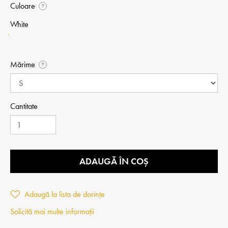
Culoare
?
White
Mărime
?
Cantitate
ADAUGĂ ÎN COȘ
Adaugă la lista de dorințe
Solicită mai multe informații