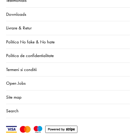
Testimonials
Downloads
Livrare & Retur
Politica No fake & No hate
Politica de confidentialitate
Termeni si conditii
Open Jobs
Site map
Search