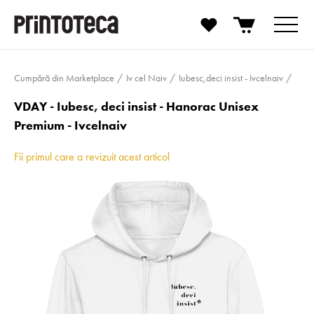
Cumpără din Marketplace
Iv cel Naiv
Iubesc,deci insist - Ivcelnaiv
VDAY - Iubesc, deci insist - Hanorac Unisex
Premium - Ivcelnaiv
Fii primul care a revizuit acest articol