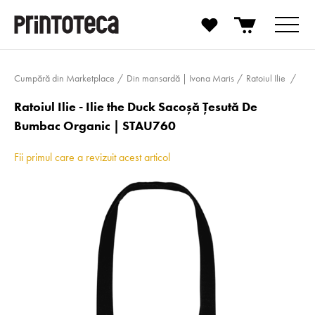
Cumpără din Marketplace
Din mansardă | Ivona Maris
Ratoiul Ilie
Ratoiul Ilie - Ilie the Duck Sacoșă Țesută De
Bumbac Organic | STAU760
Fii primul care a revizuit acest articol