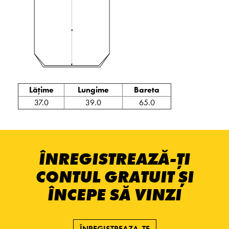
Lățime
Lungime
Bareta
37.0
39.0
65.0
ÎNREGISTREAZĂ-ȚI
CONTUL GRATUIT ȘI
ÎNCEPE SĂ VINZI
ÎNREGISTREAZA-TE