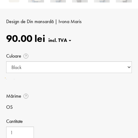
Design de
Din mansardă | Ivona Maris
90.00 lei
Culoare
?
Mărime
?
OS
Cantitate