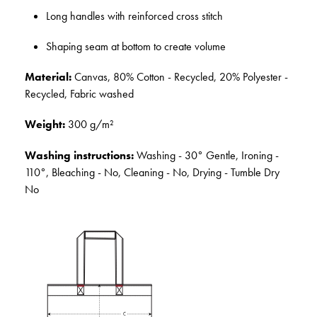
Long handles with reinforced cross stitch
Shaping seam at bottom to create volume
Material:
Canvas, 80% Cotton - Recycled, 20% Polyester -
Recycled, Fabric washed
Weight:
300 g/m²
Washing instructions:
Washing - 30° Gentle, Ironing -
110°, Bleaching - No, Cleaning - No, Drying - Tumble Dry
No