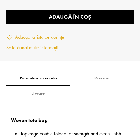
ADAUGĂ ÎN COȘ
Adaugă la lista de dorințe
Solicită mai multe informații
Prezentare generală
Recenzii
Livrare
Woven tote bag
Top edge double folded for strength and clean finish