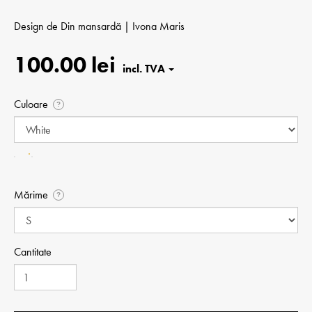
Design de
Din mansardă | Ivona Maris
100.00 lei
Culoare
?
Mărime
?
Cantitate