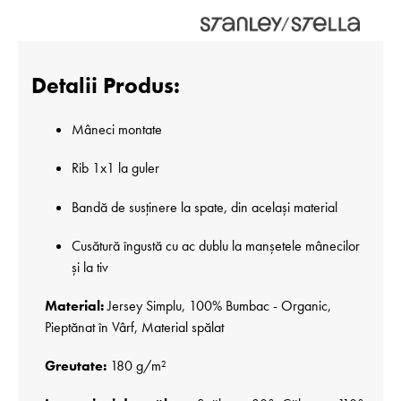
Detalii Produs:
Mâneci montate
Rib 1x1 la guler
Bandă de susținere la spate, din același material
Cusătură îngustă cu ac dublu la manșetele mânecilor
și la tiv
Material:
Jersey Simplu, 100% Bumbac - Organic,
Pieptănat în Vârf, Material spălat
Greutate:
180 g/m²