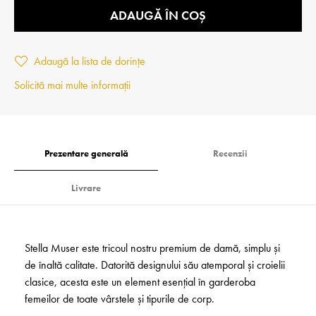
ADAUGĂ ÎN COȘ
Adaugă la lista de dorințe
Solicită mai multe informații
Prezentare generală
Recenzii
Livrare
Stella Muser este tricoul nostru premium de damă, simplu și
de înaltă calitate. Datorită designului său atemporal și croielii
clasice, acesta este un element esențial în garderoba
femeilor de toate vârstele și tipurile de corp.