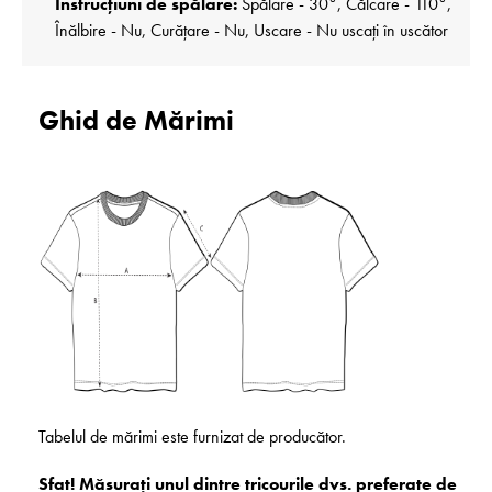
Instrucțiuni de spălare:
Spălare - 30°, Călcare - 110°,
Înălbire - Nu, Curățare - Nu, Uscare - Nu uscați în uscător
Ghid de Mărimi
Tabelul de mărimi este furnizat de producător.
Sfat! Măsurați unul dintre tricourile dvs. preferate de