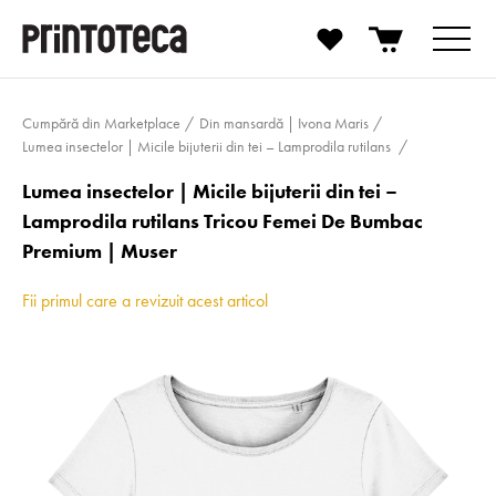
Cumpără din Marketplace
Din mansardă | Ivona Maris
Lumea insectelor | Micile bijuterii din tei – Lamprodila rutilans
Lumea insectelor | Micile bijuterii din tei –
Lamprodila rutilans Tricou Femei De Bumbac
Premium | Muser
Fii primul care a revizuit acest articol