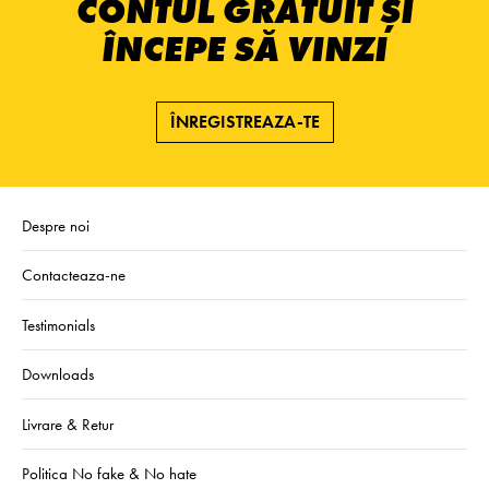
CONTUL GRATUIT ȘI
ÎNCEPE SĂ VINZI
ÎNREGISTREAZA-TE
Despre noi
Contacteaza-ne
Testimonials
Downloads
Livrare & Retur
Politica No fake & No hate