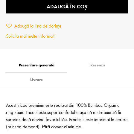
ADAUGĂ ÎN COȘ
Adaugă la lista de dorințe
Solicită mai multe informații
Prezentare generală
Recenzii
Livrare
Acest tricou premium este realizat din 100% Bumbac Organic
ring-spun. Tricoul este super-confortabil așa că nu trebuie să fii
surprins dacă devine favoritul tău. Produsul este imprimat la cerere
(print on demand). Fără comenzi minime.