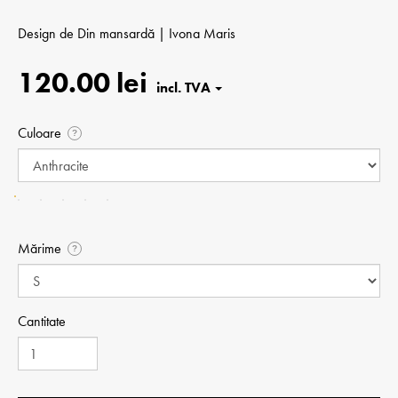
Design de
Din mansardă | Ivona Maris
120.00 lei
Culoare
?
Mărime
?
Cantitate