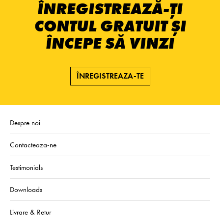
ÎNREGISTREAZĂ-ȚI
CONTUL GRATUIT ȘI
ÎNCEPE SĂ VINZI
ÎNREGISTREAZA-TE
Despre noi
Contacteaza-ne
Testimonials
Downloads
Livrare & Retur