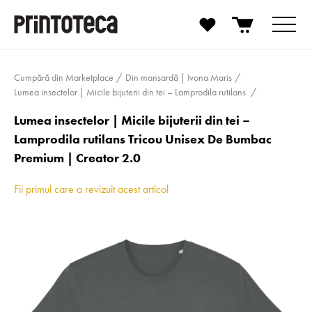
Cumpără din Marketplace
Din mansardă | Ivona Maris
Lumea insectelor | Micile bijuterii din tei – Lamprodila rutilans
Lumea insectelor | Micile bijuterii din tei –
Lamprodila rutilans Tricou Unisex De Bumbac
Premium | Creator 2.0
Fii primul care a revizuit acest articol