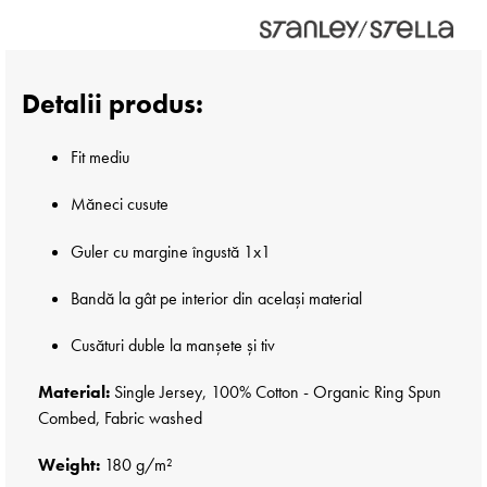
Detalii produs:
Fit mediu
Măneci cusute
Guler cu margine îngustă 1x1
Bandă la gât pe interior din același material
Cusături duble la manșete și tiv
Material:
Single Jersey, 100% Cotton - Organic Ring Spun
Combed, Fabric washed
Weight:
180 g/m²