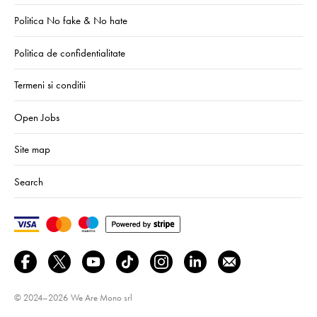
Politica No fake & No hate
Politica de confidentialitate
Termeni si conditii
Open Jobs
Site map
Search
© 2024–2026
We Are Mono srl