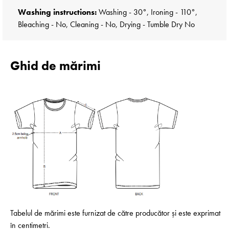
Washing instructions:
Washing - 30°, Ironing - 110°,
Bleaching - No, Cleaning - No, Drying - Tumble Dry No
Ghid de mărimi
Tabelul de mărimi este furnizat de către producător și este exprimat
în centimetri.