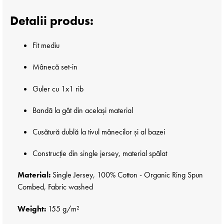
Detalii produs:
Fit mediu
Mânecă set-in
Guler cu 1x1 rib
Bandă la gât din același material
Cusătură dublă la tivul mânecilor și al bazei
Construcție din single jersey, material spălat
Material:
Single Jersey, 100% Cotton - Organic Ring Spun
Combed, Fabric washed
Weight:
155 g/m²