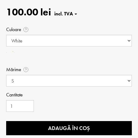
100.00 lei
Culoare
?
Mărime
?
Cantitate
ADAUGĂ ÎN COȘ