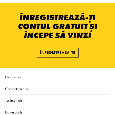
ÎNREGISTREAZĂ-ȚI
CONTUL GRATUIT ȘI
ÎNCEPE SĂ VINZI
ÎNREGISTREAZA-TE
Despre noi
Contacteaza-ne
Testimonials
Downloads