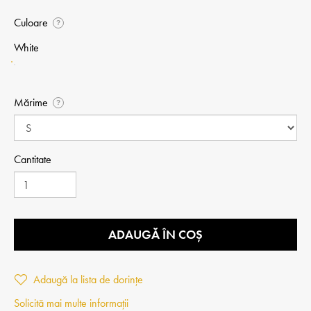
Culoare
?
White
Mărime
?
Cantitate
ADAUGĂ ÎN COȘ
Adaugă la lista de dorințe
Solicită mai multe informații