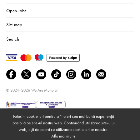
Open Jobs
Site map
Search
© 2024–2026
We Are Mono srl
Folosim cookie-uri pentru a îți oferi cea mai bună experiență
posibilă pe site-ul nostru web. Continuând utilizarea site-ului
web, ești de acord cu utilizarea cookie-urilor noastre.
Află mai multe