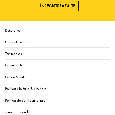
ÎNREGISTREAZA-TE
Despre noi
Contacteaza-ne
Testimonials
Downloads
Livrare & Retur
Politica No fake & No hate
Politica de confidentialitate
Termeni si conditii