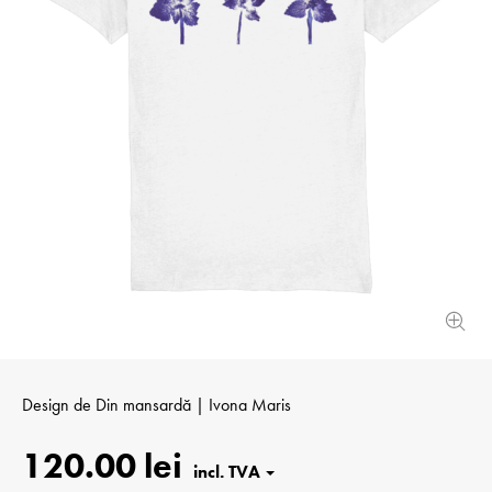
Design de
Din mansardă | Ivona Maris
120.00 lei