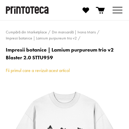
Cumpără din Marketplace
Din mansardă | Ivona Maris
Impresii botanice | Lamium purpureum trio v2
Impresii botanice | Lamium purpureum trio v2
Blaster 2.0 STTU959
Fii primul care a revizuit acest articol