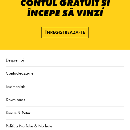
CONTUL GRATUIT ȘI
ÎNCEPE SĂ VINZI
ÎNREGISTREAZA-TE
Despre noi
Contacteaza-ne
Testimonials
Downloads
Livrare & Retur
Politica No fake & No hate