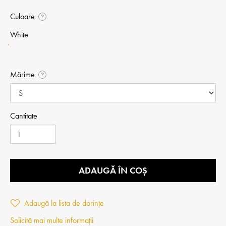
Culoare
?
White
Mărime
?
Cantitate
ADAUGĂ ÎN COȘ
Adaugă la lista de dorințe
Solicită mai multe informații