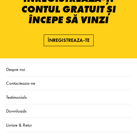
CONTUL GRATUIT ȘI
ÎNCEPE SĂ VINZI
ÎNREGISTREAZA-TE
Despre noi
Contacteaza-ne
Testimonials
Downloads
Livrare & Retur