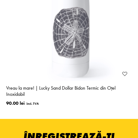
Vreau la mare! | Lucky Sand Dollar Bidon Termic din Oțel
Inoxidabil
90.00 lei
ÎNREGISTREAZĂ-ȚI