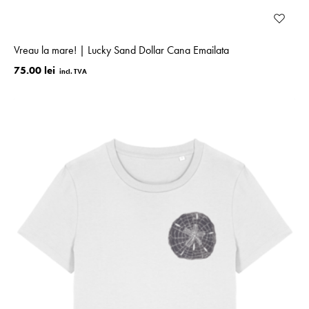
Vreau la mare! | Lucky Sand Dollar Cana Emailata
75.00 lei