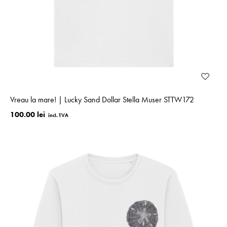
Vreau la mare! | Lucky Sand Dollar Stella Muser STTW172
100.00 lei