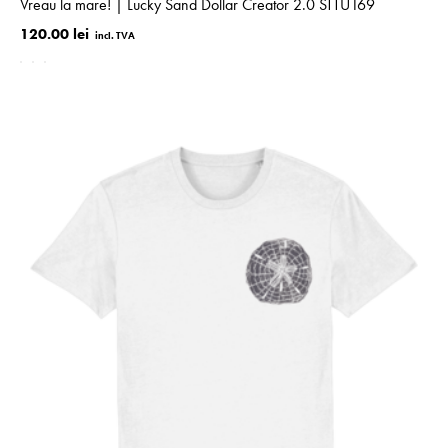
Vreau la mare! | Lucky Sand Dollar Creator 2.0 STTU169
120.00 lei