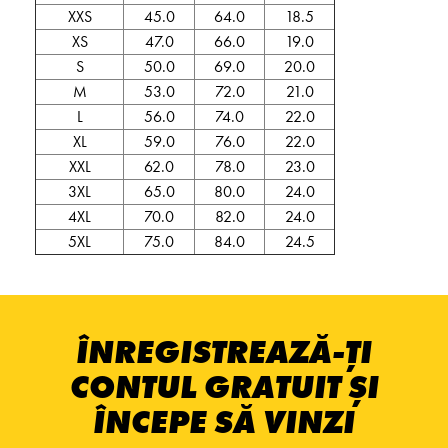
XXS
45.0
64.0
18.5
XS
47.0
66.0
19.0
S
50.0
69.0
20.0
M
53.0
72.0
21.0
L
56.0
74.0
22.0
XL
59.0
76.0
22.0
XXL
62.0
78.0
23.0
3XL
65.0
80.0
24.0
4XL
70.0
82.0
24.0
5XL
75.0
84.0
24.5
ÎNREGISTREAZĂ-ȚI
CONTUL GRATUIT ȘI
ÎNCEPE SĂ VINZI