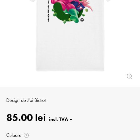
Design de
J'ai Bistrot
85.00 lei
Culoare
?