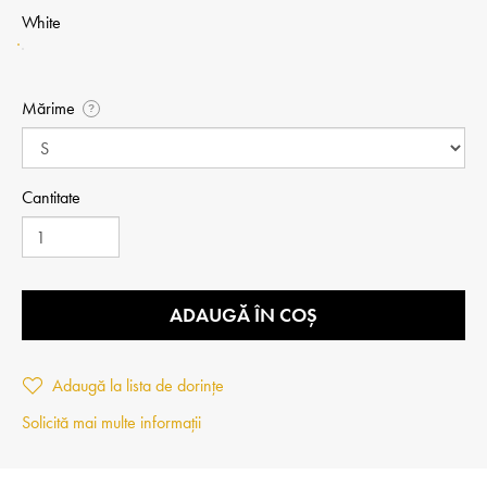
White
Mărime
?
Cantitate
ADAUGĂ ÎN COȘ
Adaugă la lista de dorințe
Solicită mai multe informații