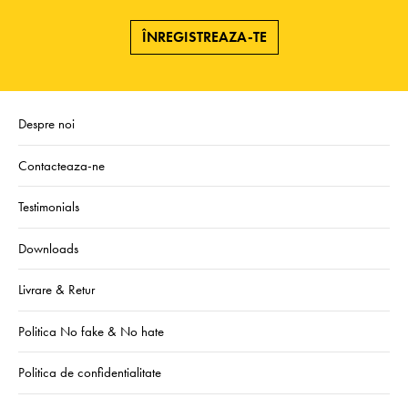
ÎNREGISTREAZA-TE
Despre noi
Contacteaza-ne
Testimonials
Downloads
Livrare & Retur
Politica No fake & No hate
Politica de confidentialitate