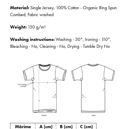
Material:
Single Jersey, 100% Cotton - Organic Ring Spun
Combed, Fabric washed
Weight:
150 g/m²
Washing instructions:
Washing - 30°, Ironing - 110°,
Bleaching - No, Cleaning - No, Drying - Tumble Dry No
Mărime
A (cm)
B (cm)
C (cm)