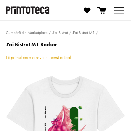
Cumpără din Marketplace
J'ai Bistrot
J'ai Bistrot M1
J'ai Bistrot M1 Rocker
Fii primul care a revizuit acest articol