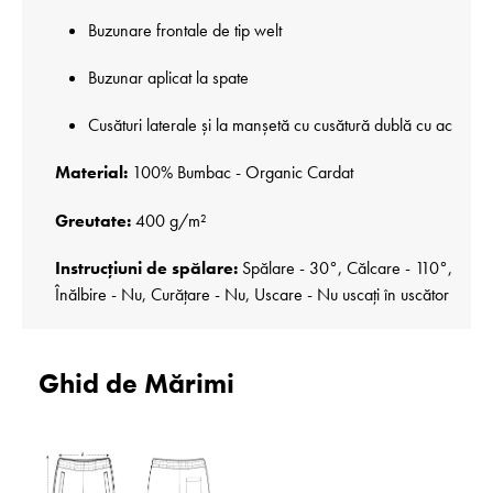
Buzunare frontale de tip welt
Buzunar aplicat la spate
Cusături laterale și la manșetă cu cusătură dublă cu ac
Material:
100% Bumbac - Organic Cardat
Greutate:
400 g/m²
Instrucțiuni de spălare:
Spălare - 30°, Călcare - 110°,
Înălbire - Nu, Curățare - Nu, Uscare - Nu uscați în uscător
Ghid de Mărimi