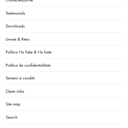
Contacteaza-ne
Testimonials
Downloads
Livrare & Retur
Politica No fake & No hate
Politica de confidentialitate
Termeni si conditii
Open Jobs
Site map
Search