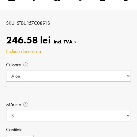
SKU
STBU157C0891S
246.58 lei
Include decorarea
Culoare
?
Mărime
?
Cantitate