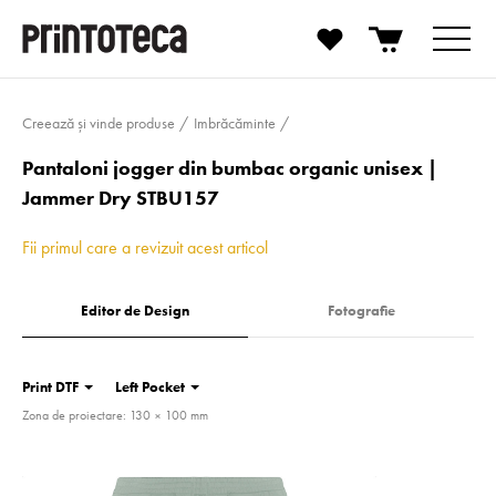
Creează și vinde produse
Imbrăcăminte
Pantaloni jogger din bumbac organic unisex |
Jammer Dry STBU157
Fii primul care a revizuit acest articol
Editor de Design
Fotografie
Print DTF
Left Pocket
Zona de proiectare: 130 × 100 mm