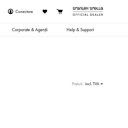
Conectare
Corporate & Agenții
Help & Support
Preturi:
incl. TVA