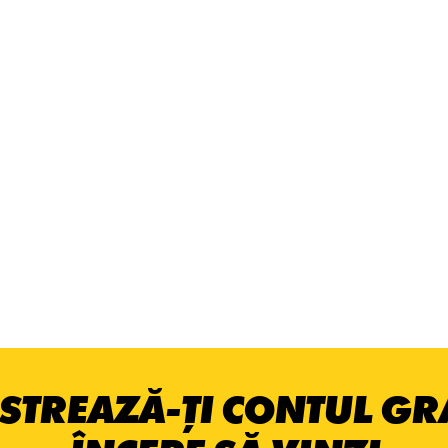
STREAZĂ-ȚI CONTUL GRA