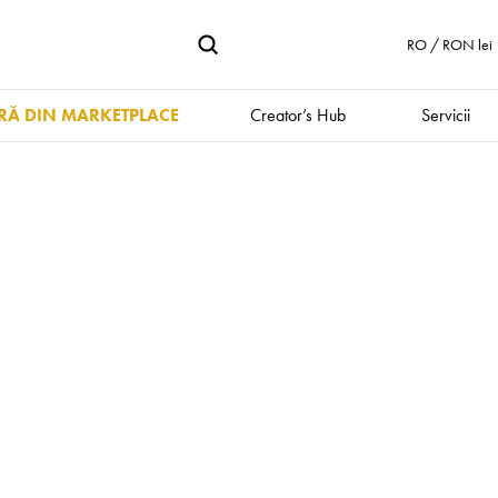
RO / RON lei
Ă DIN MARKETPLACE
Creator’s Hub
Servicii