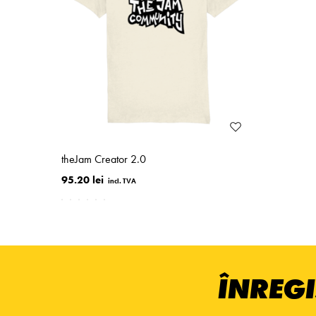
theJam Creator 2.0
95.20 lei
ÎNREGI