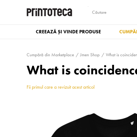
CREEAZĂ ȘI VINDE PRODUSE
CUMPĂR
Cumpără din Marketplace
Jmen Shop
What is coincide
What is coincidenc
Fii primul care a revizuit acest articol