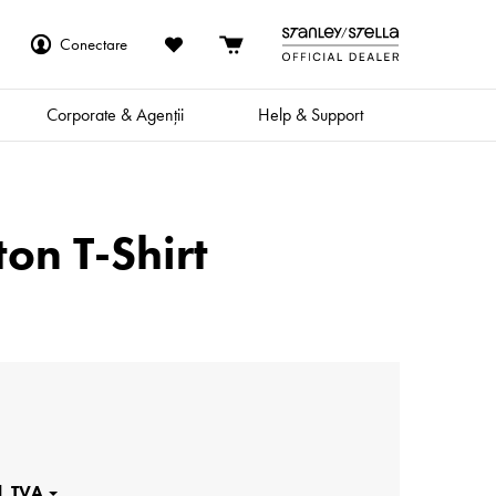
Conectare
Corporate & Agenții
Help & Support
on T-Shirt