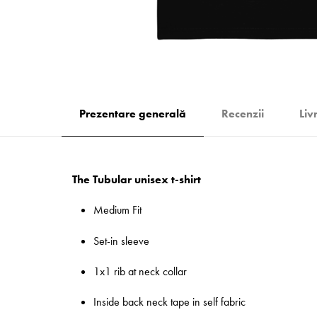
Prezentare generală
Recenzii
Liv
The Tubular unisex t-shirt
Medium Fit
Set-in sleeve
1x1 rib at neck collar
Inside back neck tape in self fabric