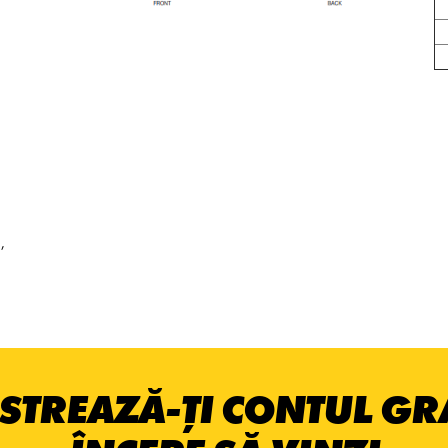
,
STREAZĂ-ȚI CONTUL GRA