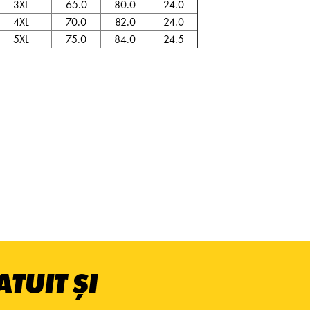
3XL
65.0
80.0
24.0
4XL
70.0
82.0
24.0
5XL
75.0
84.0
24.5
TUIT ȘI