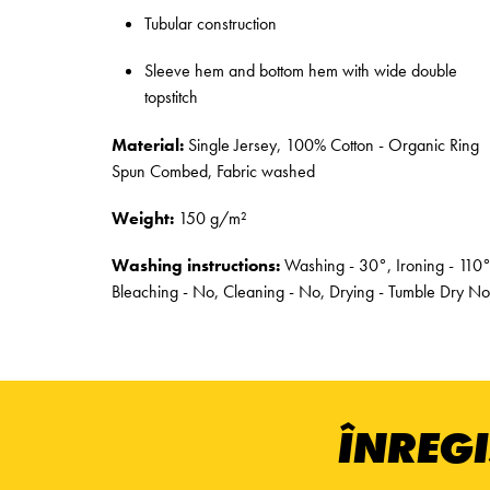
Tubular construction
Sleeve hem and bottom hem with wide double
topstitch
Material:
Single Jersey, 100% Cotton - Organic Ring
Spun Combed, Fabric washed
Weight:
150 g/m²
Washing instructions:
Washing - 30°, Ironing - 110°
Bleaching - No, Cleaning - No, Drying - Tumble Dry No
ÎNREGI