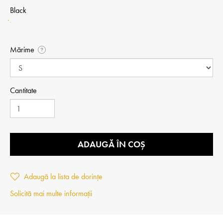
Black
Mărime
?
Cantitate
ADAUGĂ ÎN COȘ
Adaugă la lista de dorințe
Solicită mai multe informații