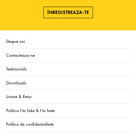
ÎNREGISTREAZA-TE
Despre noi
Contacteaza-ne
Testimonials
Downloads
Livrare & Retur
Politica No fake & No hate
Politica de confidentialitate