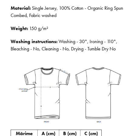
Material:
Single Jersey, 100% Cotton - Organic Ring Spun
Combed, Fabric washed
Weight:
150 g/m²
Washing instructions:
Washing - 30°, Ironing - 110°,
Bleaching - No, Cleaning - No, Drying - Tumble Dry No
Mărime
A (cm)
B (cm)
C (cm)