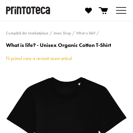
Cumpără din Marketplace
Jmen Shop
What is life?
What is life? - Unisex Organic Cotton T-Shirt
Fii primul care a revizuit acest articol