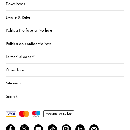
Downloads
Livrare & Retur
Politica No fake & No hate
Politica de confidentialitate
Termeni si conditii
Open Jobs
Site map
Search