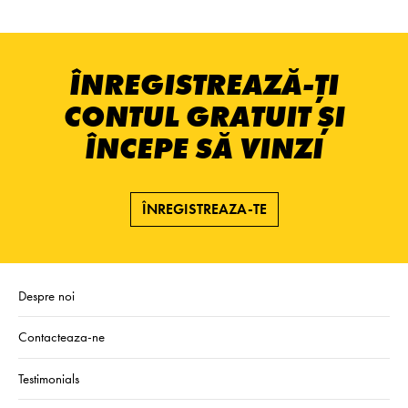
ÎNREGISTREAZĂ-ȚI
CONTUL GRATUIT ȘI
ÎNCEPE SĂ VINZI
ÎNREGISTREAZA-TE
Despre noi
Contacteaza-ne
Testimonials