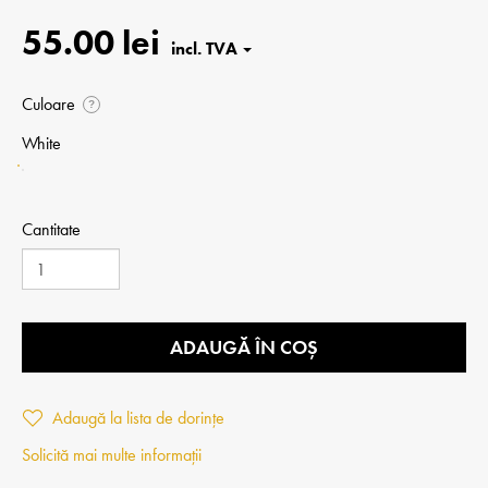
55.00 lei
Culoare
?
White
Cantitate
ADAUGĂ ÎN COȘ
Adaugă la lista de dorințe
Solicită mai multe informații