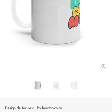
Design de
Joculescu by howtoplay.ro