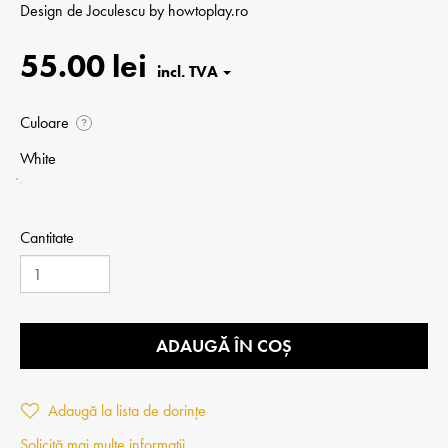
Design de
Joculescu by howtoplay.ro
55.00 lei
Culoare
?
White
Cantitate
ADAUGĂ ÎN COȘ
Adaugă la lista de dorințe
Solicită mai multe informații