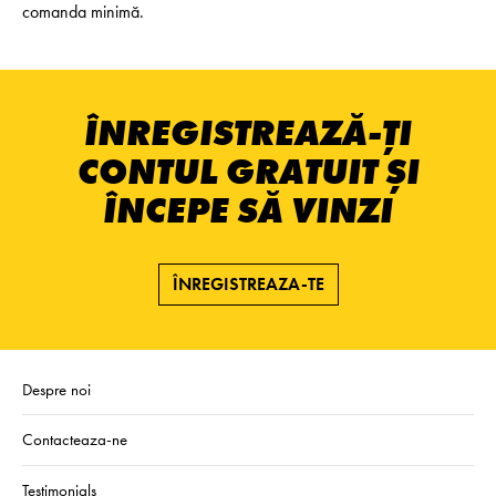
comanda minimă.
ÎNREGISTREAZĂ-ȚI
CONTUL GRATUIT ȘI
ÎNCEPE SĂ VINZI
ÎNREGISTREAZA-TE
Despre noi
Contacteaza-ne
Testimonials