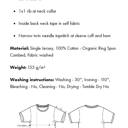
1x1 rib at neck collar
Inside back neck tape in self fabric
Narrow twin needle topstitch at sleeve cuff and hem
Material:
Single Jersey, 100% Cotton - Organic Ring Spun
Combed, Fabric washed
Weight:
155 g/m²
Washing instructions:
Washing - 30°, Ironing - 110°,
Bleaching - No, Cleaning - No, Drying - Tumble Dry No