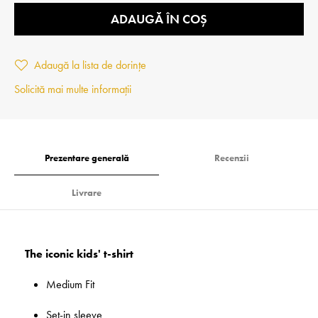
ADAUGĂ ÎN COȘ
Adaugă la lista de dorințe
Solicită mai multe informații
Prezentare generală
Recenzii
Livrare
The iconic kids' t-shirt
Medium Fit
Set-in sleeve