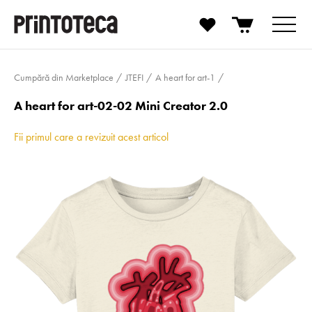
Cumpără din Marketplace
JTEFI
A heart for art-1
A heart for art-02-02 Mini Creator 2.0
Fii primul care a revizuit acest articol