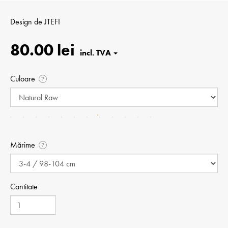
Design de
JTEFI
80.00 lei
Culoare
?
Mărime
?
Cantitate