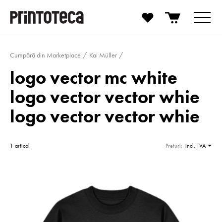
Cumpără din Marketplace
Kai Müller
logo vector mc white
logo vector vector whie
logo vector vector whie
1 articol
Preturi:
incl. TVA