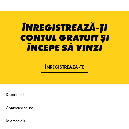
ÎNREGISTREAZĂ-ȚI
CONTUL GRATUIT ȘI
ÎNCEPE SĂ VINZI
ÎNREGISTREAZA-TE
Despre noi
Contacteaza-ne
Testimonials