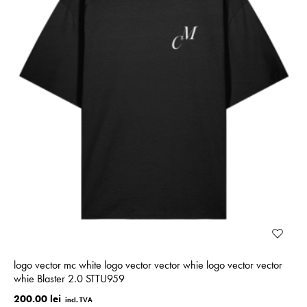
logo vector mc white logo vector vector whie logo vector vector
whie Blaster 2.0 STTU959
200.00 lei