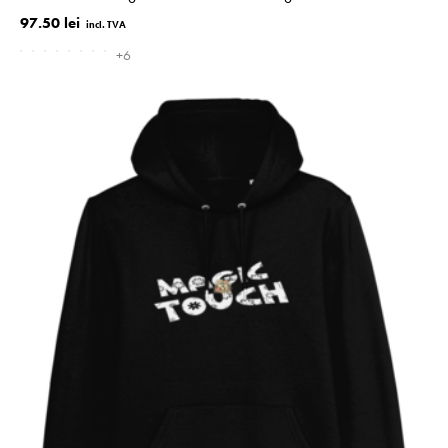
97.50 lei
+6