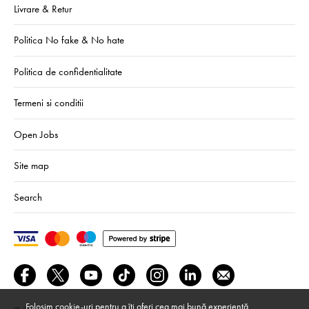
Livrare & Retur
Politica No fake & No hate
Politica de confidentialitate
Termeni si conditii
Open Jobs
Site map
Search
Folosim cookie-uri pentru a îți oferi cea mai bună experiență