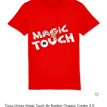
Tricou Unisex Magic Touch din Bumbac Organic Creator 2.0