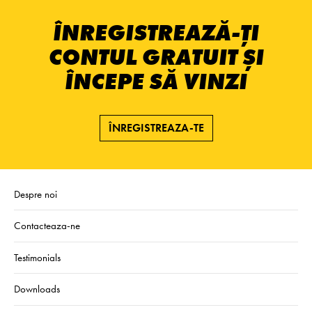
ÎNREGISTREAZĂ-ȚI
CONTUL GRATUIT ȘI
ÎNCEPE SĂ VINZI
ÎNREGISTREAZA-TE
Despre noi
Contacteaza-ne
Testimonials
Downloads