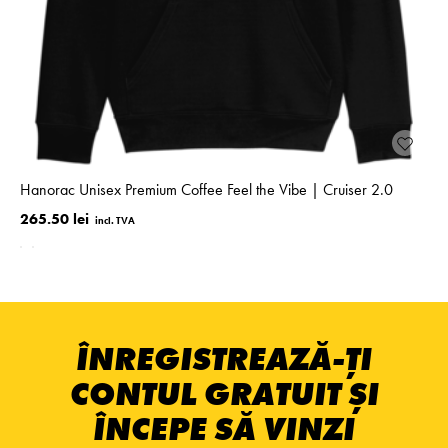
Hanorac Unisex Premium Coffee Feel the Vibe | Cruiser 2.0
265.50 lei
ÎNREGISTREAZĂ-ȚI
CONTUL GRATUIT ȘI
ÎNCEPE SĂ VINZI