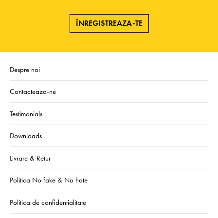
ÎNREGISTREAZA-TE
Despre noi
Contacteaza-ne
Testimonials
Downloads
Livrare & Retur
Politica No fake & No hate
Politica de confidentialitate