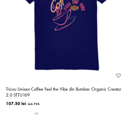
Tricou Unisex Coffee Feel the Vibe din Bumbac Organic Creator
2.0 STTU169
107.50 lei
+6