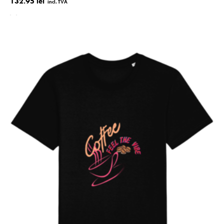
132.95 lei