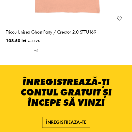
Tricou Unisex Ghost Party / Creator 2.0 STTU169
108.50 lei
+6
ÎNREGISTREAZĂ-ȚI
CONTUL GRATUIT ȘI
ÎNCEPE SĂ VINZI
ÎNREGISTREAZA-TE