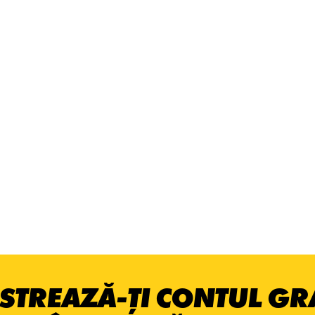
STREAZĂ-ȚI CONTUL GRA