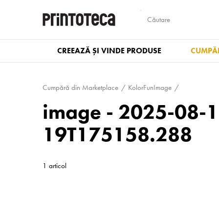
CREEAZĂ ȘI VINDE PRODUSE
CUMPĂR
Cumpără din Marketplace
KolorFunImage
image - 2025-08-
19T175158.288
1 articol