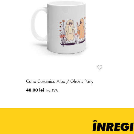
Cana Ceramica Alba / Ghosts Party
48.00 lei
ÎNREGI