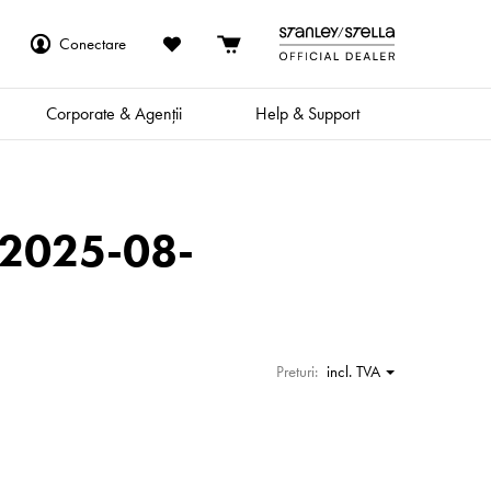
Conectare
Corporate & Agenții
Help & Support
 2025-08-
Preturi:
incl. TVA