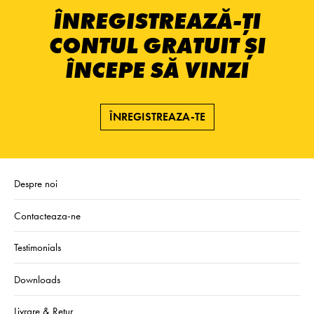
ÎNREGISTREAZĂ-ȚI
CONTUL GRATUIT ȘI
ÎNCEPE SĂ VINZI
ÎNREGISTREAZA-TE
Despre noi
Contacteaza-ne
Testimonials
Downloads
Livrare & Retur