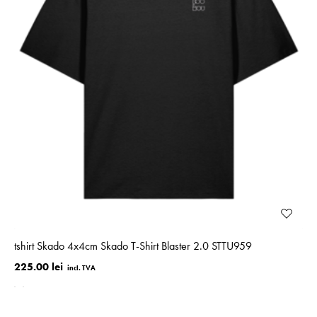
tshirt Skado 4x4cm Skado T-Shirt Blaster 2.0 STTU959
225.00 lei