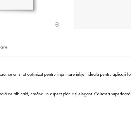
rare
ă, cu un strat optimizat pentru imprimare inkjet, ideală pentru aplicații fo
lă de alb cald, creând un aspect plăcut și elegant. Calitatea superioară a