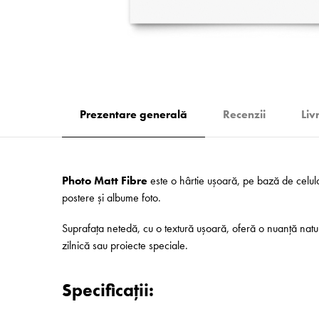
Prezentare generală
Recenzii
Liv
Photo Matt Fibre
este o hârtie ușoară, pe bază de celuloz
postere și albume foto.
Suprafața netedă, cu o textură ușoară, oferă o nuanță natura
zilnică sau proiecte speciale.
Specificații: