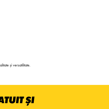
tate și versatilitate.
TUIT ȘI