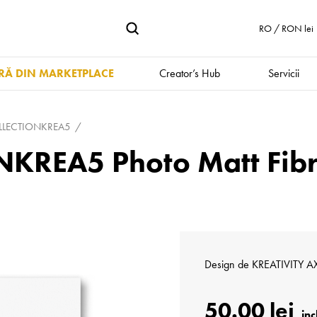
RO / RON lei
Ă DIN MARKETPLACE
Creator’s Hub
Servicii
OLLECTIONKREA5
KREA5 Photo Matt Fibre
Design de
KREATIVITY A
50.00 lei