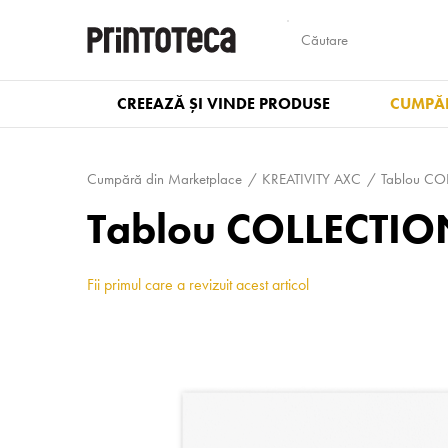
CREEAZĂ ȘI VINDE PRODUSE
CUMPĂR
Cumpără din Marketplace
KREATIVITY AXC
Tablou C
Tablou COLLECTION
Fii primul care a revizuit acest articol