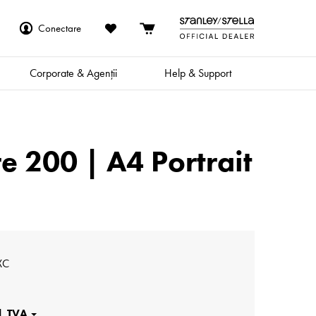
Conectare
Corporate & Agenții
Help & Support
 200 | A4 Portrait
XC