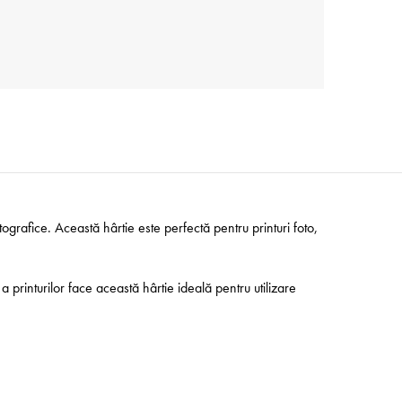
tografice. Această hârtie este perfectă pentru printuri foto,
 printurilor face această hârtie ideală pentru utilizare