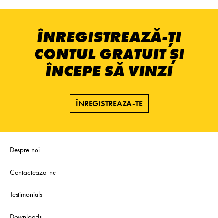
ÎNREGISTREAZĂ-ȚI
CONTUL GRATUIT ȘI
ÎNCEPE SĂ VINZI
ÎNREGISTREAZA-TE
Despre noi
Contacteaza-ne
Testimonials
Downloads