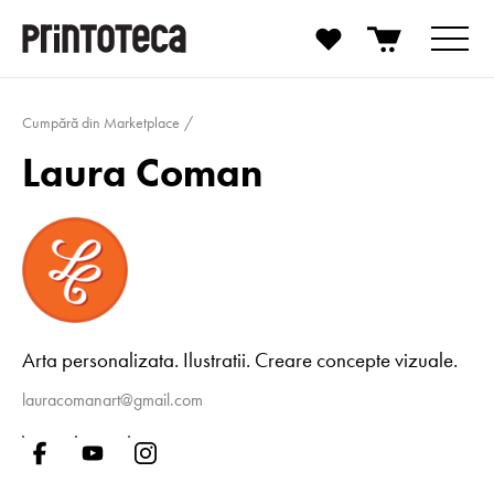
Cumpără din Marketplace
Laura Coman
Arta personalizata. Ilustratii. Creare concepte vizuale.
lauracomanart@gmail.com