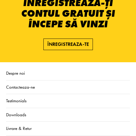
ÎNREGISTREAZĂ-ȚI
CONTUL GRATUIT ȘI
ÎNCEPE SĂ VINZI
ÎNREGISTREAZA-TE
Despre noi
Contacteaza-ne
Testimonials
Downloads
Livrare & Retur