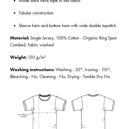
Inside back neck tape in self fabric
Tubular construction
Sleeve hem and bottom hem with wide double topstitch
Material:
Single Jersey, 100% Cotton - Organic Ring Spun
Combed, Fabric washed
Weight:
150 g/m²
Washing instructions:
Washing - 30°, Ironing - 110°,
Bleaching - No, Cleaning - No, Drying - Tumble Dry No