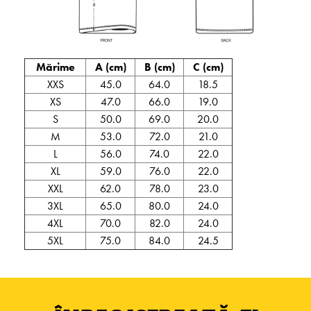
Mărime
A (cm)
B (cm)
C (cm)
XXS
45.0
64.0
18.5
XS
47.0
66.0
19.0
S
50.0
69.0
20.0
M
53.0
72.0
21.0
L
56.0
74.0
22.0
XL
59.0
76.0
22.0
XXL
62.0
78.0
23.0
3XL
65.0
80.0
24.0
4XL
70.0
82.0
24.0
5XL
75.0
84.0
24.5