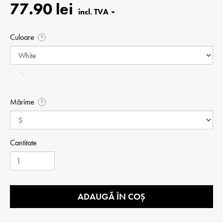
77.90 lei
Culoare
?
Mărime
?
Cantitate
ADAUGĂ ÎN COȘ