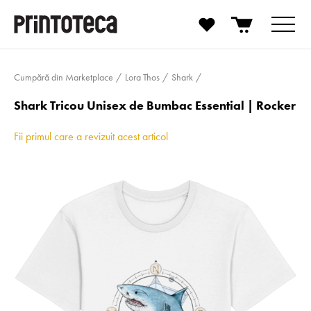
Cumpără din Marketplace
Lora Thos
Shark
Shark Tricou Unisex de Bumbac Essential | Rocker
Fii primul care a revizuit acest articol