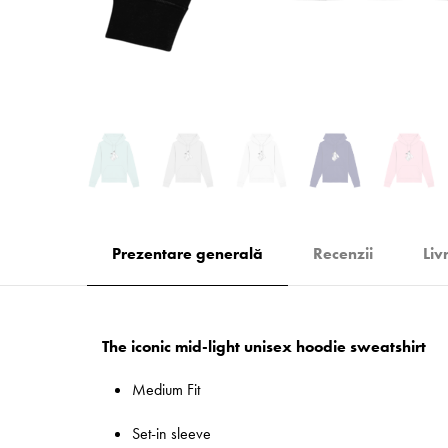
Prezentare generală
Recenzii
Liv
The iconic mid-light unisex hoodie sweatshirt
Medium Fit
Set-in sleeve