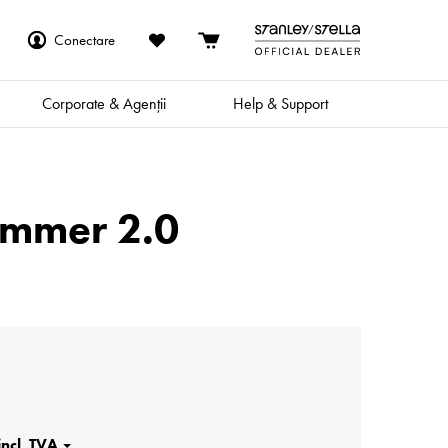
Conectare
Corporate & Agenții
Help & Support
rummer 2.0