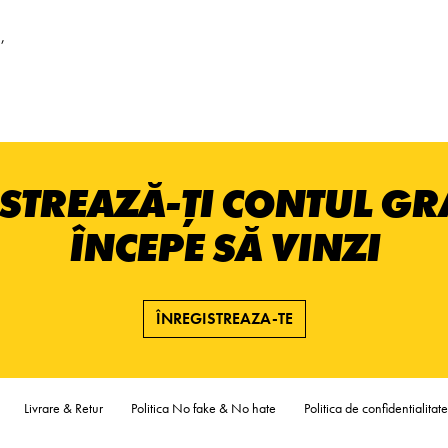
,
STREAZĂ-ȚI CONTUL GRA
ÎNCEPE SĂ VINZI
ÎNREGISTREAZA-TE
Livrare & Retur
Politica No fake & No hate
Politica de confidentialitate