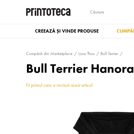
CREEAZĂ ȘI VINDE PRODUSE
CUMPĂR
Cumpără din Marketplace
Lora Thos
Bull Terrier
Bull Terrier Hanor
Fii primul care a revizuit acest articol