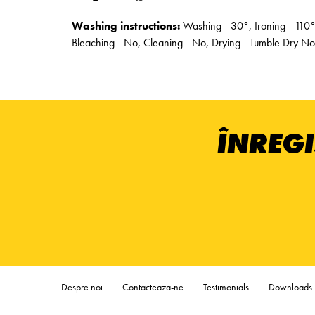
Washing instructions:
Washing - 30°, Ironing - 110°
Bleaching - No, Cleaning - No, Drying - Tumble Dry No
ÎNREGI
Despre noi
Contacteaza-ne
Testimonials
Downloads