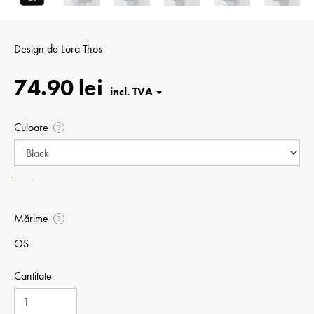
Design de
Lora Thos
74.90 lei
Culoare
?
Mărime
?
OS
Cantitate