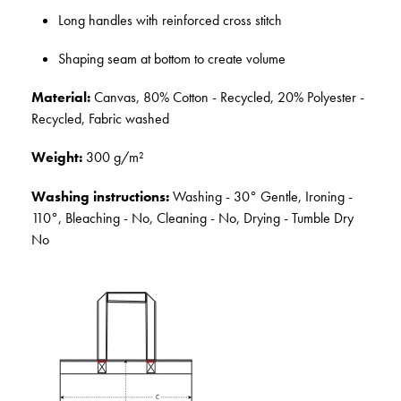
Long handles with reinforced cross stitch
Shaping seam at bottom to create volume
Material:
Canvas, 80% Cotton - Recycled, 20% Polyester -
Recycled, Fabric washed
Weight:
300 g/m²
Washing instructions:
Washing - 30° Gentle, Ironing -
110°, Bleaching - No, Cleaning - No, Drying - Tumble Dry
No