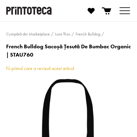
Cumpără din Marketplace
Lora Thos
French Bulldog
French Bulldog Sacoșă Țesută De Bumbac Organic
| STAU760
Fii primul care a revizuit acest articol