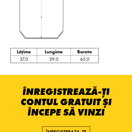
Lățime
Lungime
Bareta
37.0
39.0
65.0
ÎNREGISTREAZĂ-ȚI
CONTUL GRATUIT ȘI
ÎNCEPE SĂ VINZI
ÎNREGISTREAZA-TE