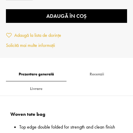
ADAUGĂ ÎN COȘ
Adaugă la lista de dorințe
Solicită mai multe informații
Prezentare generală
Recenzii
Livrare
Woven tote bag
Top edge double folded for strength and clean finish