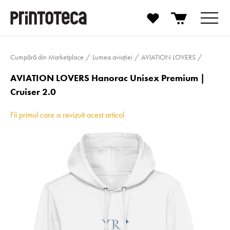
Cumpără din Marketplace
Lumea aviației
AVIATION LOVERS
AVIATION LOVERS Hanorac Unisex Premium |
Cruiser 2.0
Fii primul care a revizuit acest articol