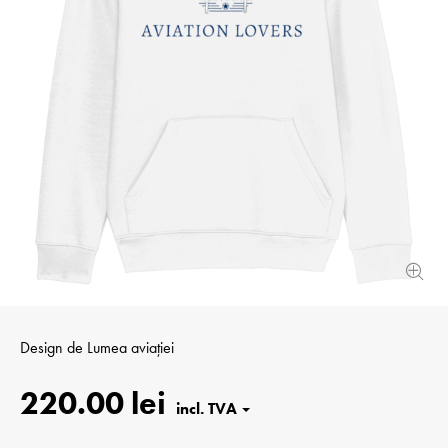
Design de
Lumea aviației
220.00 lei