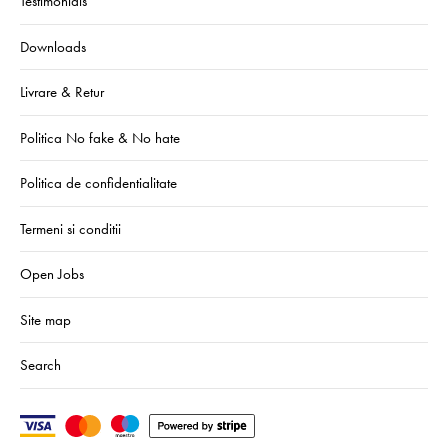
Testimonials
Downloads
Livrare & Retur
Politica No fake & No hate
Politica de confidentialitate
Termeni si conditii
Open Jobs
Site map
Search