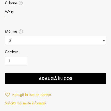
Culoare
?
White
Mărime
?
Cantitate
ADAUGĂ ÎN COȘ
Adaugă la lista de dorințe
Solicită mai multe informații