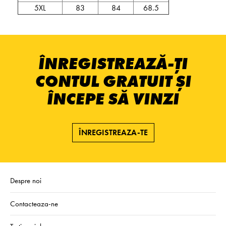
5XL
83
84
68.5
ÎNREGISTREAZĂ-ȚI
CONTUL GRATUIT ȘI
ÎNCEPE SĂ VINZI
ÎNREGISTREAZA-TE
Despre noi
Contacteaza-ne