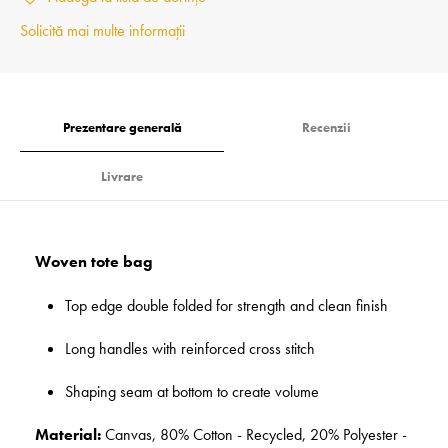
Solicită mai multe informații
Prezentare generală
Recenzii
Livrare
Woven tote bag
Top edge double folded for strength and clean finish
Long handles with reinforced cross stitch
Shaping seam at bottom to create volume
Material:
Canvas, 80% Cotton - Recycled, 20% Polyester -