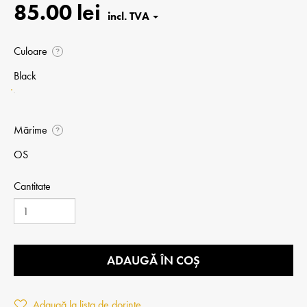
85.00 lei
Culoare
?
Black
Mărime
?
OS
Cantitate
ADAUGĂ ÎN COȘ
Adaugă la lista de dorințe