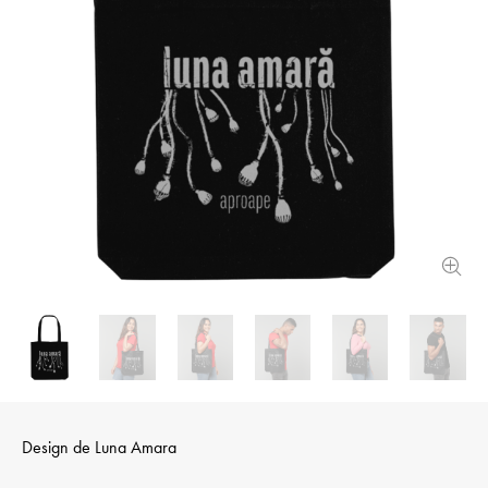
Design de
Luna Amara