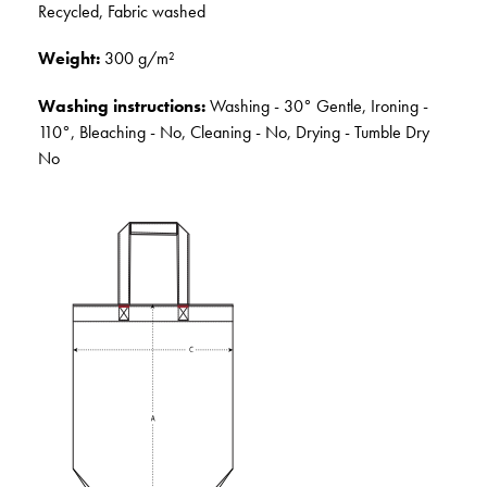
Recycled, Fabric washed
Weight:
300 g/m²
Washing instructions:
Washing - 30° Gentle, Ironing -
110°, Bleaching - No, Cleaning - No, Drying - Tumble Dry
No