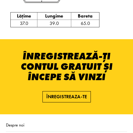
Lățime
Lungime
Bareta
37.0
39.0
65.0
ÎNREGISTREAZĂ-ȚI
CONTUL GRATUIT ȘI
ÎNCEPE SĂ VINZI
ÎNREGISTREAZA-TE
Despre noi