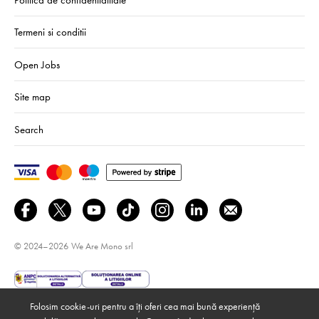
Termeni si conditii
Open Jobs
Site map
Search
© 2024–2026
We Are Mono srl
Folosim cookie-uri pentru a îți oferi cea mai bună experiență