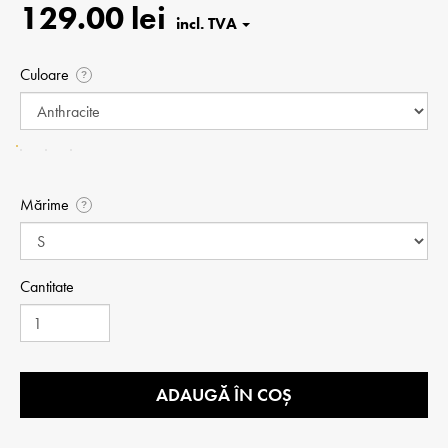
129.00 lei
Culoare
?
Mărime
?
Cantitate
ADAUGĂ ÎN COȘ