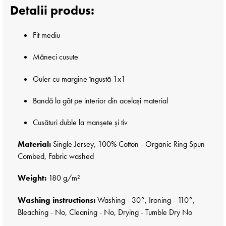
Detalii produs:
Fit mediu
Măneci cusute
Guler cu margine îngustă 1x1
Bandă la gât pe interior din același material
Cusături duble la manșete și tiv
Material:
Single Jersey, 100% Cotton - Organic Ring Spun
Combed, Fabric washed
Weight:
180 g/m²
Washing instructions:
Washing - 30°, Ironing - 110°,
Bleaching - No, Cleaning - No, Drying - Tumble Dry No