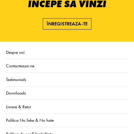
ÎNCEPE SĂ VINZI
ÎNREGISTREAZA-TE
Despre noi
Contacteaza-ne
Testimonials
Downloads
Livrare & Retur
Politica No fake & No hate
Politica de confidentialitate