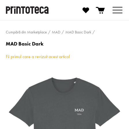
Cumpără din Marketplace
MAD
MAD Basic Dark
MAD Basic Dark
Fii primul care a revizuit acest articol