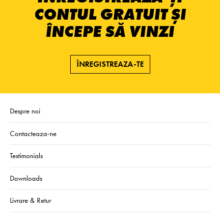
CONTUL GRATUIT ȘI
ÎNCEPE SĂ VINZI
ÎNREGISTREAZA-TE
Despre noi
Contacteaza-ne
Testimonials
Downloads
Livrare & Retur