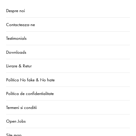
Despre noi
Contacteaza-ne
Testimonials
Downloads
Livrare & Retur
Politica No fake & No hate
Politica de confidentialitate
Termeni si conditii
Open Jobs
Site map