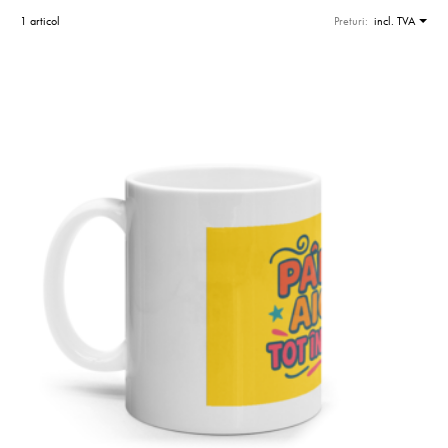
1 articol
Preturi:
incl. TVA