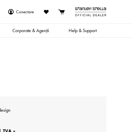
Conectare
Corporate & Agenții
Help & Support
odesign