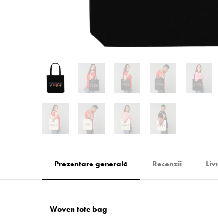
Prezentare generală
Recenzii
Liv
Woven tote bag