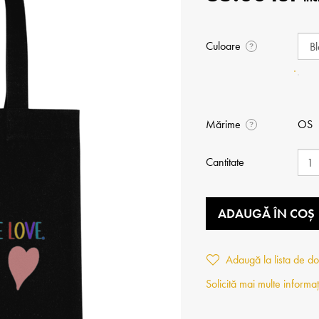
Culoare
?
Mărime
OS
?
Cantitate
ADAUGĂ ÎN COȘ
Adaugă la lista de do
Solicită mai multe informaț