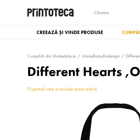
CREEAZĂ ȘI VINDE PRODUSE
CUMPĂR
Cumpără din Marketplace
Mari­el­las­tudi­odesign
Differe
Different Hearts ,
Fii primul care a revizuit acest articol