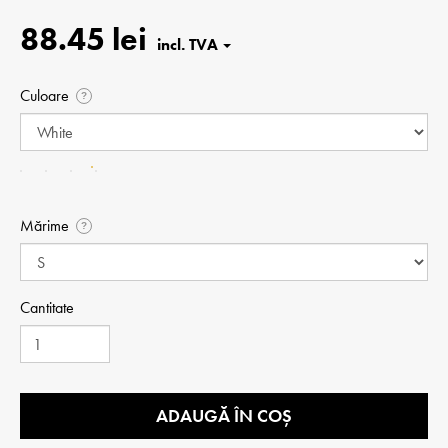
88.45 lei
Culoare
?
Mărime
?
Cantitate
ADAUGĂ ÎN COȘ