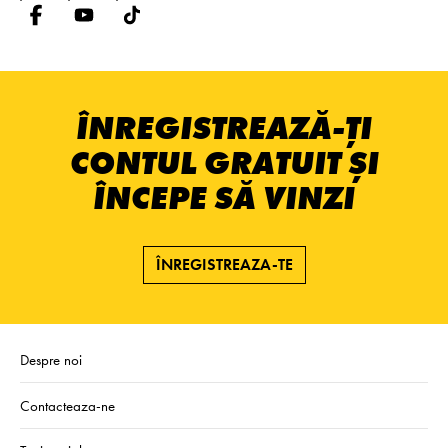
ÎNREGISTREAZĂ-ȚI
CONTUL GRATUIT ȘI
ÎNCEPE SĂ VINZI
ÎNREGISTREAZA-TE
Despre noi
Contacteaza-ne