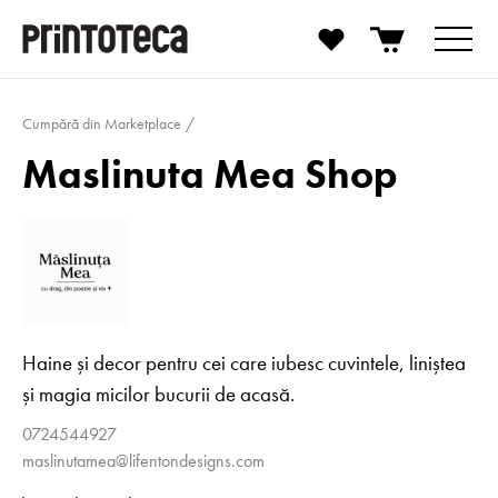
Cumpără din Marketplace
Maslinuta Mea Shop
Haine și decor pentru cei care iubesc cuvintele, liniștea
și magia micilor bucurii de acasă.
0724544927
maslinutamea@lifentondesigns.com